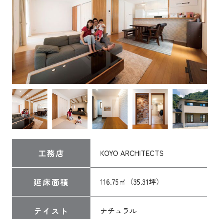
工務店
KOYO ARCHITECTS
延床面積
116.75㎡（35.31坪）
テイスト
ナチュラル