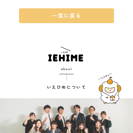
一覧に戻る
about
いえひめについて