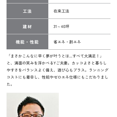
工法
在来工法
建材
31～40坪
機能・性能
省エネ・創エネ
「まさかこんなに早く夢が叶うとは…すべて大満足！」
と、満面の笑みを浮かべるYご夫妻。カッコよさと暮らし
やすさをバランスよく備え、遊び心もプラス。ランニング
コストにも着目し、性能やゼロエネ仕様にもこだわりまし
た。