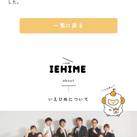
した。
一覧に戻る
about
いえひめについて