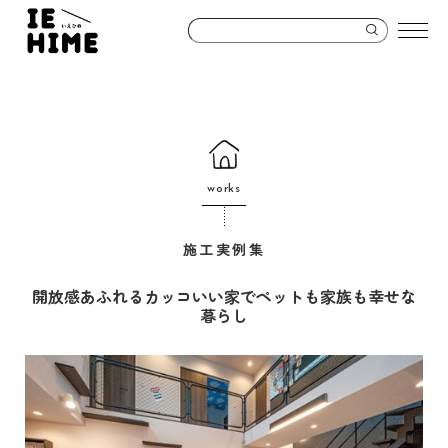
works
施工実例集
開放感あふれるカッコいい家でペットも家族も幸せな
暮らし