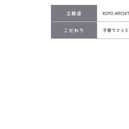
工務店
KOYO ARCHI
こだわり
子育てファミ