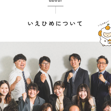
about
いえひめについて