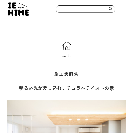
works
施工実例集
明るい光が差し込むナチュラルテイストの家