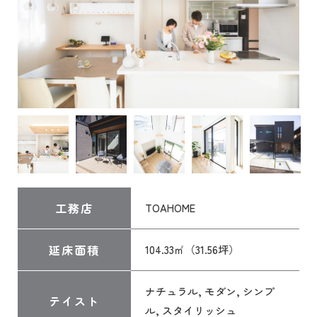
工務店
TOAHOME
延床面積
104.33㎡（31.56坪）
ナチュラル, モダン, シンプ
テイスト
ル, スタイリッシュ