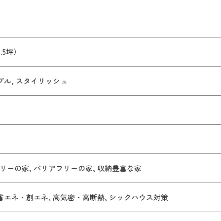
4.5坪）
プル, スタイリッシュ
リーの家, バリアフリーの家, 収納豊富な家
 省エネ・創エネ, 高気密・高断熱, シックハウス対策