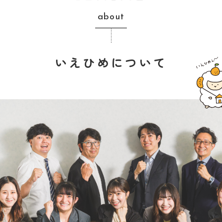
about
いえひめについて