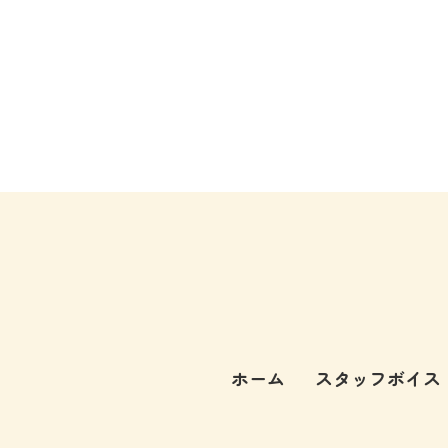
ホーム
スタッフボイス