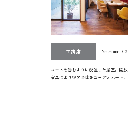
工務店
YesHome
コートを囲むように配置した居室。開放
家具により空間全体をコーディネート。