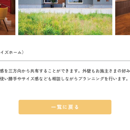
（ワイズホーム）
感を三方向から共有することができます。外壁もお施主さまの好
使い勝手やサイズ感なども相談しながらプランニングを行います
一覧に戻る