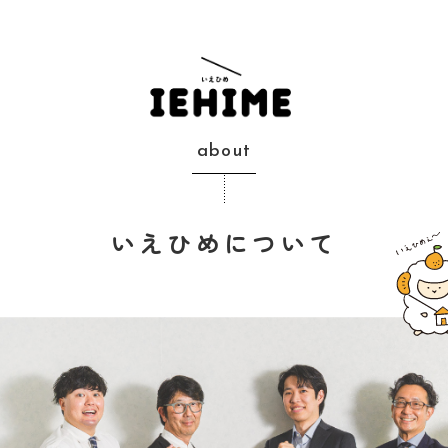
about
いえひめについて