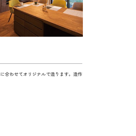
みに合わせてオリジナルで造ります。造作
。