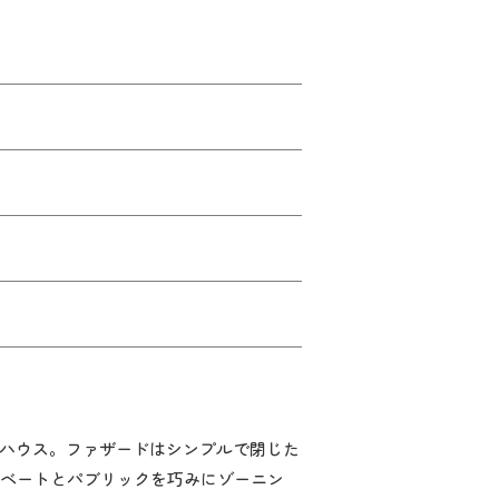
ジハウス。ファザードはシンプルで閉じた
イベートとパブリックを巧みにゾーニン