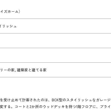
（ワイズホーム）
タイリッシュ
リーの家, 建築家と建てる家
を受け止めて計画されたのは、BOX型のスタイリッシュなガレー
変する。コートと2か所のウッドデッキを持つ1階フロアに、プラ