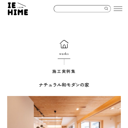
works
施工実例集
ナチュラル和モダンの家