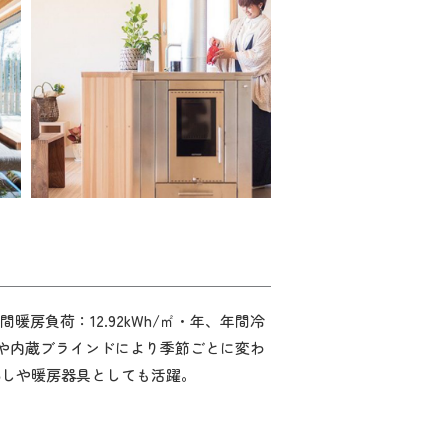
間暖房負荷：12.92kWh/㎡・年、年間冷
、庇や内蔵ブラインドにより季節ごとに変わ
沸しや暖房器具としても活躍。