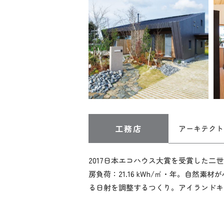
工務店
アーキテクト工
2017日本エコハウス大賞を受賞した二世帯住
房負荷：21.16 kWh/㎡・年。自
る日射を調整するつくり。アイランドキ