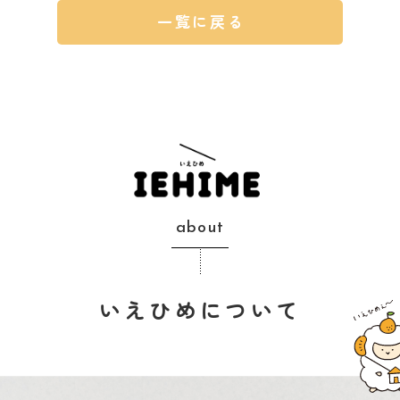
一覧に戻る
about
いえひめについて