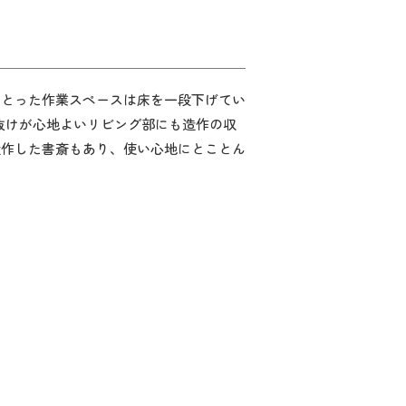
りとった作業スペースは床を一段下げてい
抜けが心地よいリビング部にも造作の収
造作した書斎もあり、使い心地にとことん