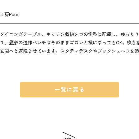
房Pure
ダイニングテーブル、キッチン収納をコの字型に配置し、ゆった
り、畳敷の造作ベンチはそのままゴロンと横になってもOK。吹き
玄関へと連続させています。スタディデスクやブックシェルフを
一覧に戻る