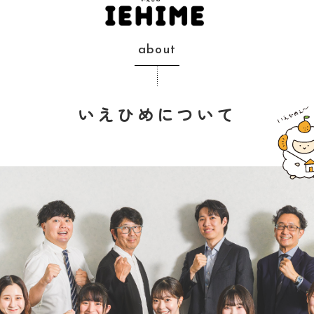
about
いえひめについて