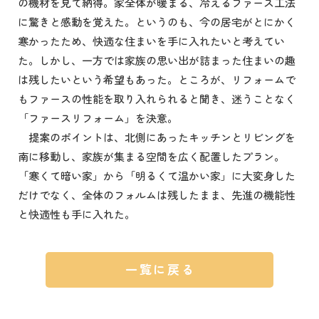
の機材を見て納得。家全体が暖まる、冷えるファース工法
に驚きと感動を覚えた。というのも、今の居宅がとにかく
寒かったため、快適な住まいを手に入れたいと考えてい
た。しかし、一方では家族の思い出が詰まった住まいの趣
は残したいという希望もあった。ところが、リフォームで
もファースの性能を取り入れられると聞き、迷うことなく
「ファースリフォーム」を決意。
提案のポイントは、北側にあったキッチンとリビングを
南に移動し、家族が集まる空間を広く配置したプラン。
「寒くて暗い家」から「明るくて温かい家」に大変身した
だけでなく、全体のフォルムは残したまま、先進の機能性
と快適性も手に入れた。
一覧に戻る