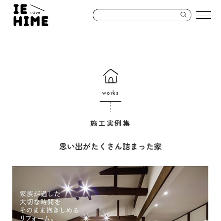
works
施工実例集
思い出がたくさん詰まった家