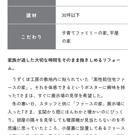
建材
30坪以下
子育てファミリーの家, 平屋
こだわり
の家
家族が過した大切な時間をそのまま抱きしめるリフォー
ム。
うずくぼ工房の敷地内に貼られていた「高性能住宅ファ
ースの家」。それを体感できるというポスターに興味を持
ったTさまは、すぐに展示場の見学を希望した。
冬の寒い日、スタッフと供に「ファースの家」展示場に
入ったTさま、玄関から既にほんわかと暖かいのにびっく
り。部屋の隅々を見学しても暖房機が見当たらないのを不
思議に思っていたところ、小屋裏に設置してあるファース