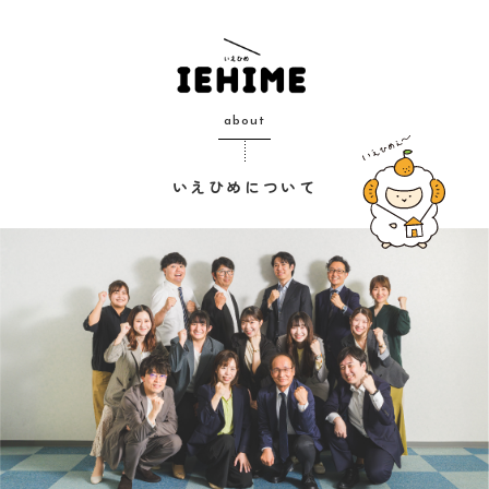
about
いえひめについて