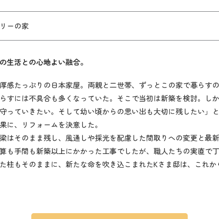
リーの家
の生活との心地よい融合。
感たっぷりの日本家屋。両親と二世帯、ずっとこの家で暮らすのが
らすには不具合も多くなっていた。そこで当初は新築を検討。し
守っていきたい。そして幼い頃からの思い出も大切に残したい」と
果に、リフォームを決意した。
梁はそのまま残し、風通しや採光を配慮した間取りへの変更と最新
算も手間も新築以上にかかった工事でしたが、職人たちの実直で丁
た柱もそのままに、新たな命を吹き込こまれたKさま邸は、これか