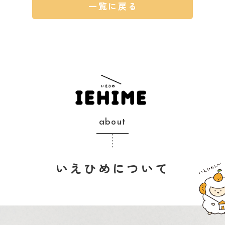
一覧に戻る
about
いえひめについて