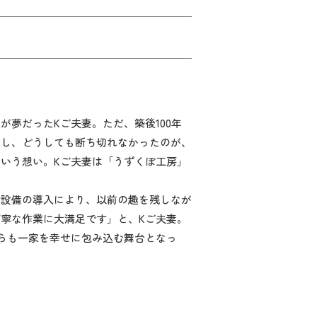
夢だったKご夫妻。ただ、築後100年
かし、どうしても断ち切れなかったのが、
いう想い。Kご夫妻は「うずくぼ工房」
設備の導入により、以前の趣を残しなが
寧な作業に大満足です」と、Kご夫妻。
らも一家を幸せに包み込む舞台となっ