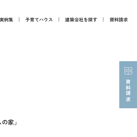
実例集
子育てハウス
建築会社を探す
資料請求
資料請求
スの家」