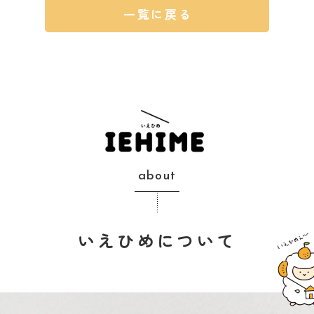
一覧に戻る
about
いえひめについて