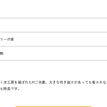
リーの家
熱
くぼ工房を選ばれたMご夫妻。大きな吹き抜けがあっても省エネな
も特長です。