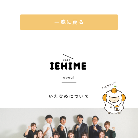
一覧に戻る
about
いえひめについて