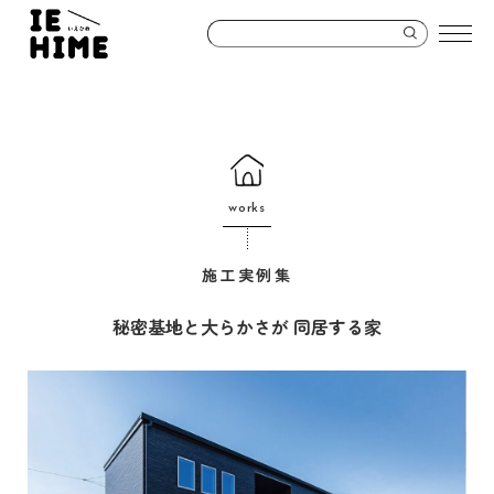
works
施工実例集
秘密基地と大らかさが 同居する家