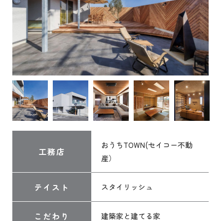
おうちTOWN(セイコー不動
工務店
産）
テイスト
スタイリッシュ
こだわり
建築家と建てる家