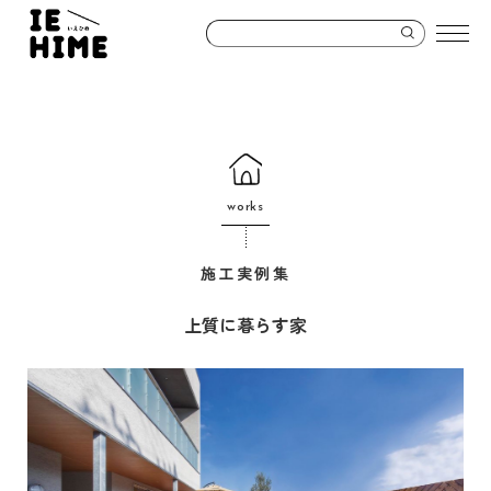
works
施工実例集
上質に暮らす家