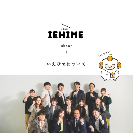
about
いえひめについて