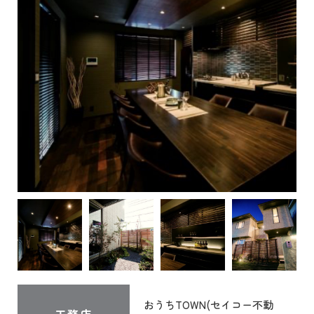
おうちTOWN(セイコー不動