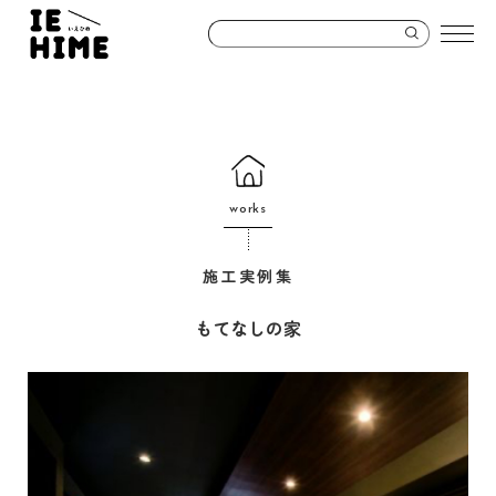
works
施工実例集
もてなしの家