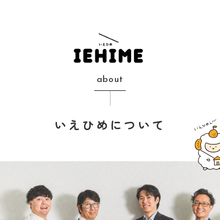
about
いえひめについて