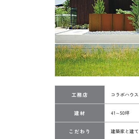
工務店
コラボハウス
建材
41～50坪
こだわり
建築家と建て