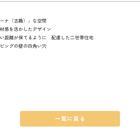
ーナ（古趣）」な空間
材感を活かしたデザイン
い距離が保てるように 配慮した二世帯住宅
ビングの壁の四角い穴
一覧に戻る