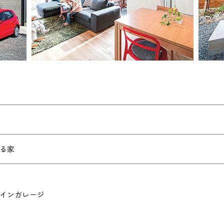
る家
インガレージ