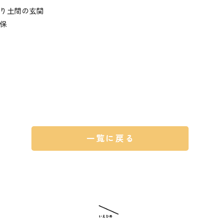
り土間の玄関
保
一覧に戻る