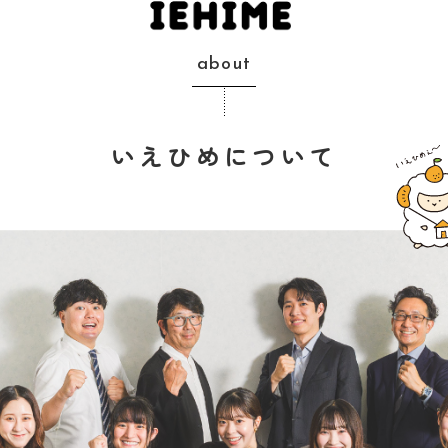
about
いえひめについて