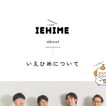
about
いえひめについて