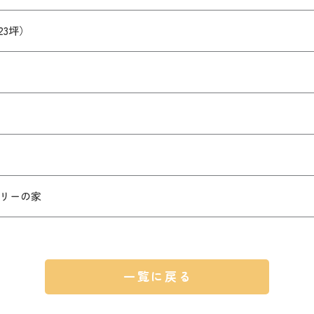
.23坪）
リーの家
一覧に戻る