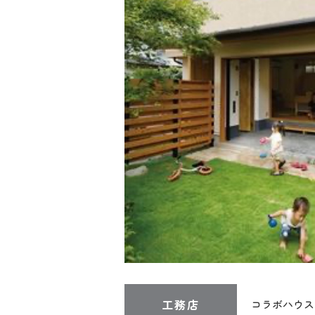
工務店
コラボハウス