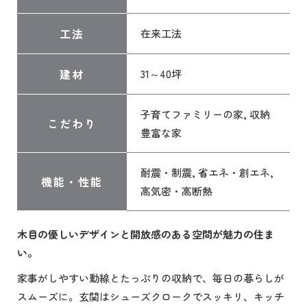
工法
在来工法
建材
31～40坪
子育てファミリーの家, 収納
こだわり
豊富な家
耐震・制震, 省エネ・創エネ,
機能・性能
高気密・高断熱
木目の優しいデザインと開放感のある空間が魅力の住ま
い。
家事がしやすい動線とたっぷりの収納で、毎日の暮らしが
スムーズに。玄関はシューズクロークでスッキリ、キッチ