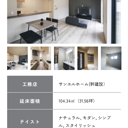
工務店
サンエルホーム(幹建設）
延床面積
104.34㎡（31.56坪）
ナチュラル, モダン, シンプ
テイスト
ル, スタイリッシュ