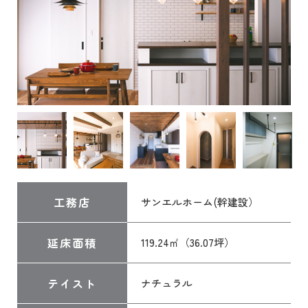
工務店
サンエルホーム(幹建設）
延床面積
119.24㎡（36.07坪）
テイスト
ナチュラル