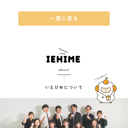
一覧に戻る
about
いえひめについて