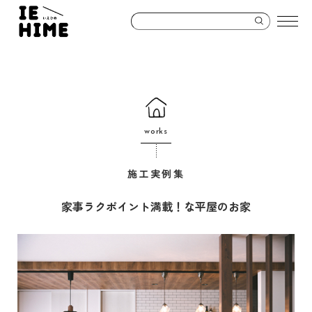
works
施工実例集
家事ラクポイント満載！な平屋のお家