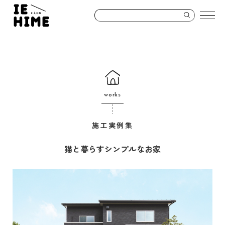
works
施工実例集
猫と暮らすシンプルなお家