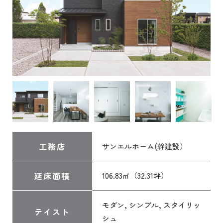
工務店
サンエルホーム(幹建設）
延床面積
106.83㎡（32.31坪）
モダン, シンプル, スタイリッ
テイスト
シュ