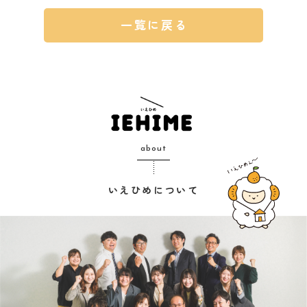
一覧に戻る
about
いえひめについて