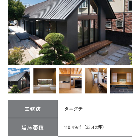
工務店
タニグチ
延床面積
110.49㎡（33.42坪）