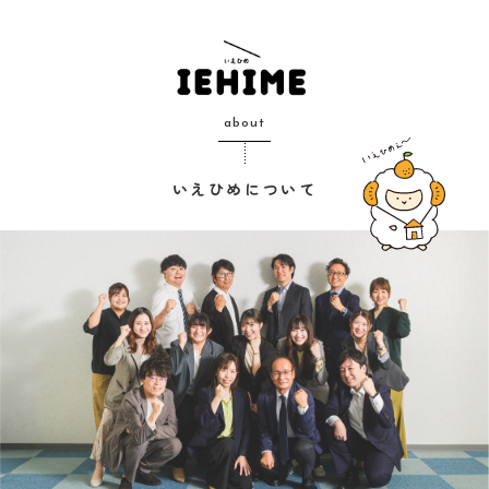
about
いえひめについて