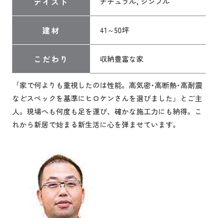
テイスト
ナチュラル, シンプル
建材
41～50坪
こだわり
収納豊富な家
「家で何よりも重視したのは性能。高気密･高断熱･高耐震
などスペックを基準にヒロケンさんを選びました」とご主
人。現場へも何度も足を運び、確かな施工力にも納得。こ
れから新居で始まる新生活に心を弾ませています。