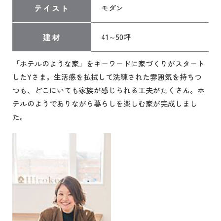
テイスト
モダン
建材
41～50坪
「ホテルのような家」をキーワードに家づくりがスタート
したYさま。生活感を払拭して洗練された雰囲気を持ちつ
つも、どこにいても家族が感じられる工夫がたくさん。ホ
テルのようでありながら暮らしを楽しむ家が完成しまし
た。