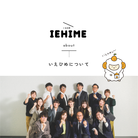
about
いえひめについて