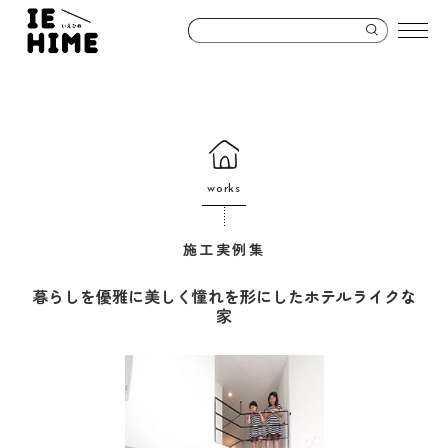
works
施工実例集
暮らしを優雅に美しく憧れを形にしたホテルライクな
家