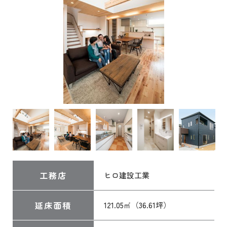
工務店
ヒロ建設工業
延床面積
121.05㎡（36.61坪）