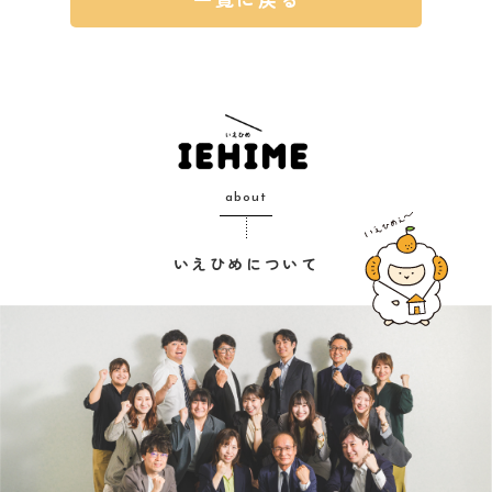
about
いえひめについて