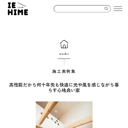
works
施工実例集
高性能だから何十年先も快適に光や風を感じながら暮
らす心地良い家