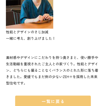
性能とデザインのさじ加減
一緒に考え、創り上げました！
素材感やデザインにこだわりを持つ奥さまと、使い勝手や
生活動線を重視されたご主人との家づくり。性能とデザイ
ン、どちらにも偏ることなくバランスのとれた形に落ち着
きました。愛媛でもまだ例の少ないZEH＋を採用した未来
型住宅です。
一覧に戻る