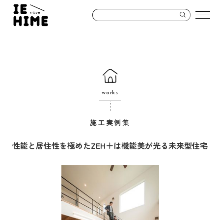
works
施工実例集
性能と居住性を極めたZEH＋は機能美が光る未来型住宅