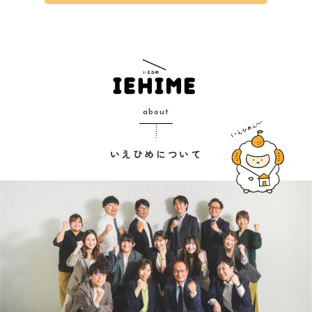
about
いえひめについて