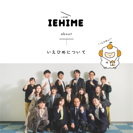
about
いえひめについて