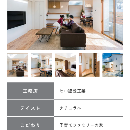
工務店
ヒロ建設工業
テイスト
ナチュラル
こだわり
子育てファミリーの家