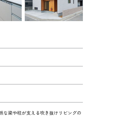
派な梁や柱が支える吹き抜けリビングの