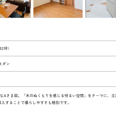
.82坪）
モダン
なAさま邸。「木のぬくもりを感じる明るい空間」をテーマに、立
を導入することで暮らしやすさも格別です。