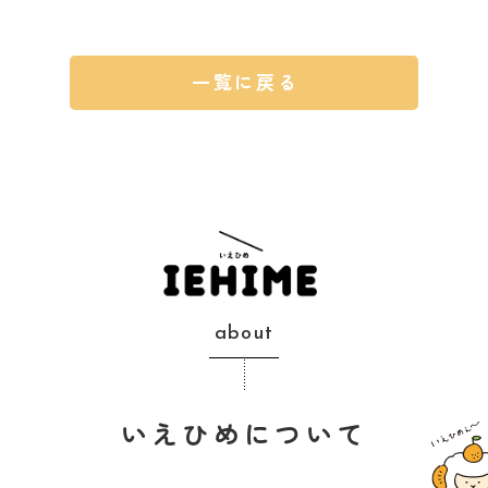
一覧に戻る
about
いえひめについて