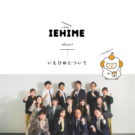
about
いえひめについて