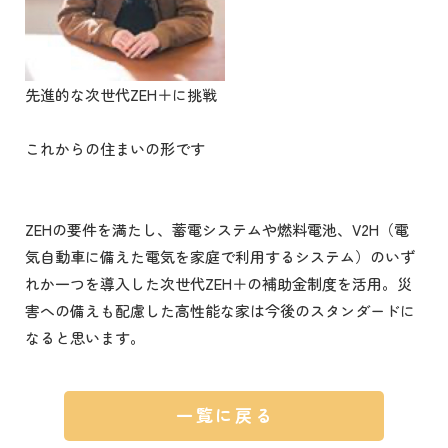
先進的な次世代ZEH＋に挑戦
これからの住まいの形です
ZEHの要件を満たし、蓄電システムや燃料電池、V2H（電
気自動車に備えた電気を家庭で利用するシステム）のいず
れか一つを導入した次世代ZEH＋の補助金制度を活用。災
害への備えも配慮した高性能な家は今後のスタンダードに
なると思います。
一覧に戻る