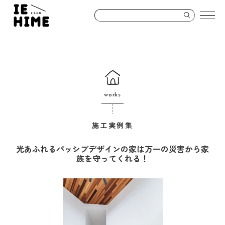
works
施工実例集
光あふれるパッシブデザインの家は万一の災害から家
族を守ってくれる！