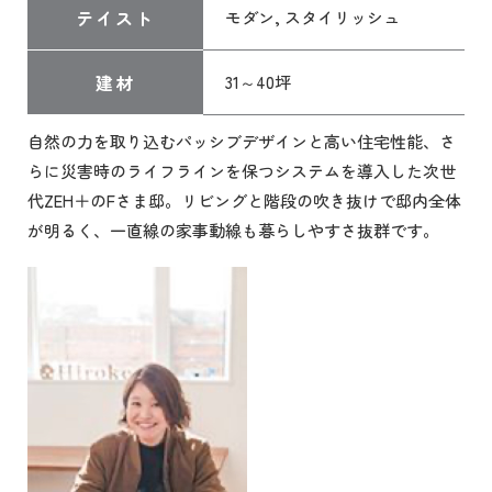
テイスト
モダン, スタイリッシュ
建材
31～40坪
自然の力を取り込むパッシブデザインと高い住宅性能、さ
らに災害時のライフラインを保つシステムを導入した次世
代ZEH＋のFさま邸。リビングと階段の吹き抜けで邸内全体
が明るく、一直線の家事動線も暮らしやすさ抜群です。