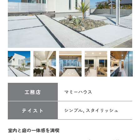
工務店
マミーハウス
テイスト
シンプル, スタイリッシュ
室内と庭の一体感を満喫