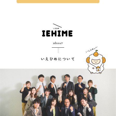
about
いえひめについて