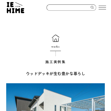
works
施工実例集
ウッドデッキが生む豊かな暮らし