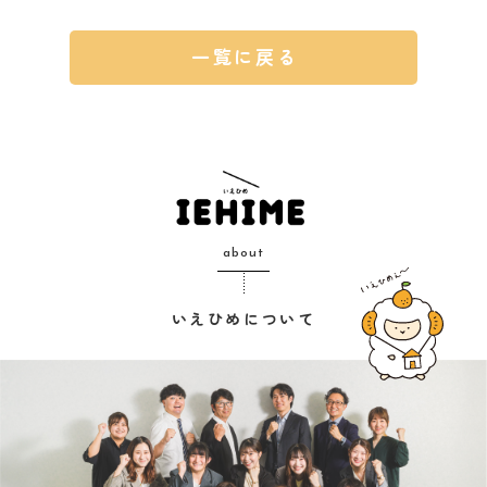
一覧に戻る
about
いえひめについて