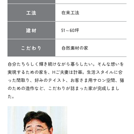
工法
在来工法
建材
51～60坪
こだわり
自然素材の家
自分たちらしく輝き続けながら暮らしたい。そんな想いを
実現するための家を、Hご夫妻は計画。生活スタイルに合
った間取り、好みのテイスト、お客さま用サロン空間、猫
のための造作など、こだわりが詰まった家が完成しまし
た。