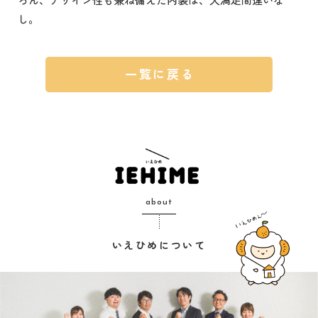
し。
一覧に戻る
about
いえひめについて