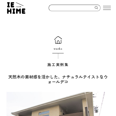
works
施工実例集
天然木の素材感を活かした、ナチュラルテイストなウ
ォールデコ