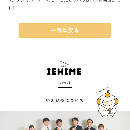
す！
一覧に戻る
about
いえひめについて