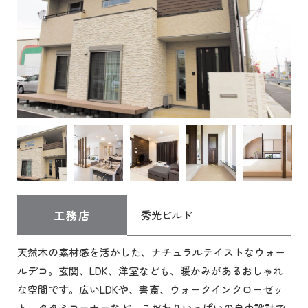
工務店
秀光ビルド
天然木の素材感を活かした、ナチュラルテイストなウォー
ルデコ。玄関、LDK、洋室なども、暖かみがあるおしゃれ
な空間です。広いLDKや、書斎、ウォークインクローゼッ
ト、タタミコーナーなど、こだわりいっぱいの自由設計で