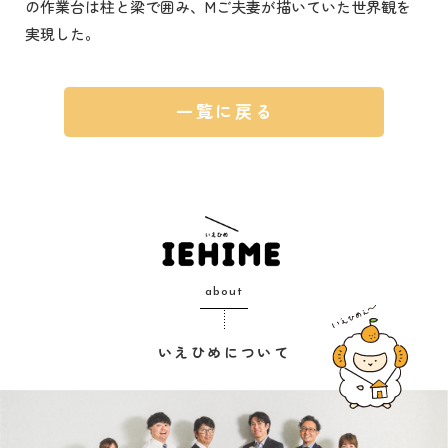
の作業台は柱と梁で囲み、Mご夫妻が描いていた世界観を
実現した。
一覧に戻る
about
いえひめについて