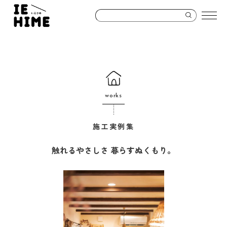
works
施工実例集
触れるやさしさ 暮らすぬくもり。