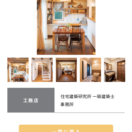
住宅建築研究所 一級建築士
工務店
事務所
一覧に戻る