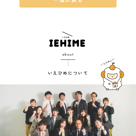
about
いえひめについて