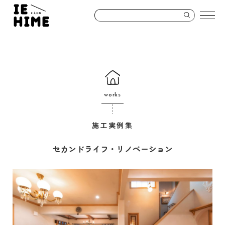
works
施工実例集
セカンドライフ・リノベーション