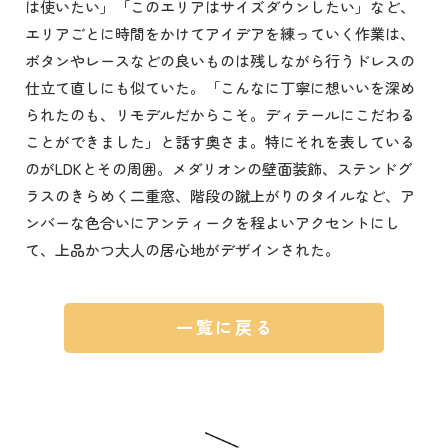
は使いたい」「このエリアはサイズダウンしたい」など、
エリアごとに時間をかけてアイデアを練っていく作業は、
ボタンやレースなどの良いものは残しながら行うドレスの
仕立て直しにも似ていた。「こんなに丁寧に想いいを深め
られたのも、リモデルだからこそ。ディテールにこだわる
ことができました」と話す奥さま。特にそれを表している
のがLDKとその周囲。メダリオンの壁面装飾、ステンドグ
ラスのきらめく二重窓、階段の蹴上がりのタイルなど、ア
ンバーな色合いにアンティークを程よいアクセントにし
て、上品かつ大人の居心地がデザインされた。
一覧に戻る