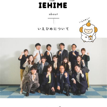
about
いえひめについて