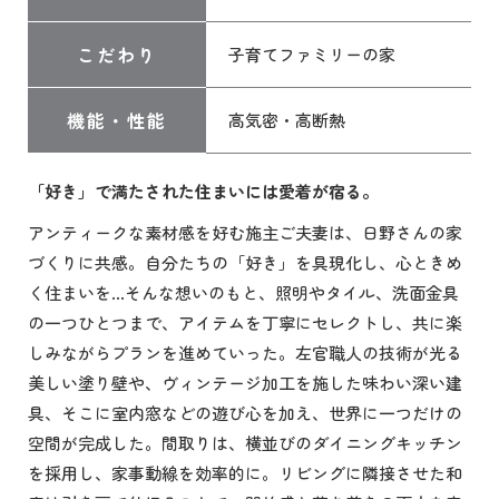
こだわり
子育てファミリーの家
機能・性能
高気密・高断熱
「好き」で満たされた住まいには愛着が宿る。
アンティークな素材感を好む施主ご夫妻は、日野さんの家
づくりに共感。自分たちの「好き」を具現化し、心ときめ
く住まいを…そんな想いのもと、照明やタイル、洗面金具
の一つひとつまで、アイテムを丁寧にセレクトし、共に楽
しみながらプランを進めていった。左官職人の技術が光る
美しい塗り壁や、ヴィンテージ加工を施した味わい深い建
具、そこに室内窓などの遊び心を加え、世界に一つだけの
空間が完成した。間取りは、横並びのダイニングキッチン
を採用し、家事動線を効率的に。リビングに隣接させた和