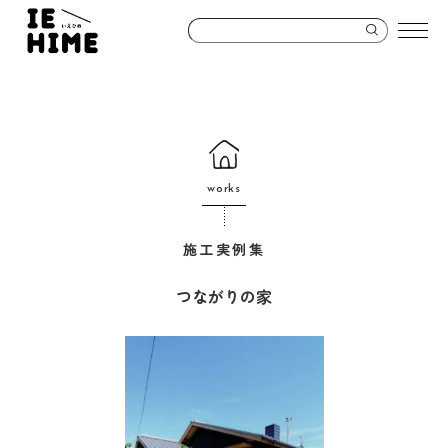
works
施工実例集
つながりの家