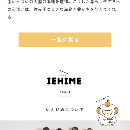
面いっぱいの大型の本棚を造作。こうした暮らしやすさへ
の心遣いは、住み手に大きな満足と豊かさを与えてくれ
る。
一覧に戻る
about
いえひめについて