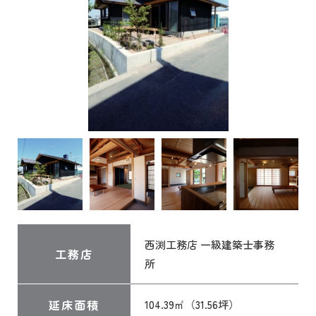
西渕工務店 一級建築士事務
工務店
所
延床面積
104.39㎡（31.56坪）