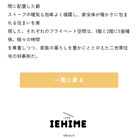
間に配置した薪
ストーブの暖気も効率よく循環し、家全体が暖かさに包ま
れる住まいを実
現した。それぞれのプライベート空間は、1階と2階に5室確
保。個々の時間
を尊重しつつ、家族の暮らしを豊かにととのえた二世帯住
宅の好事例だ。
一覧に戻る
about