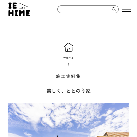
works
施工実例集
美しく、ととのう家