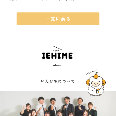
一覧に戻る
about
いえひめについて