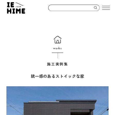
works
施工実例集
統一感のあるストイックな家