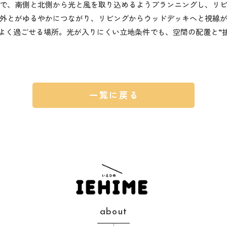
で、南側と北側から光と風を取り込めるようプランニングし、リ
外とがゆるやかにつながり、リビングからウッドデッキへと視線
地よく過ごせる場所。光が入りにくい立地条件でも、空間の配置と“
一覧に戻る
about