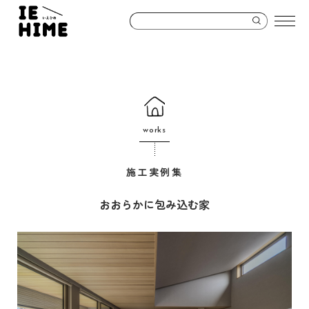
works
施工実例集
おおらかに包み込む家