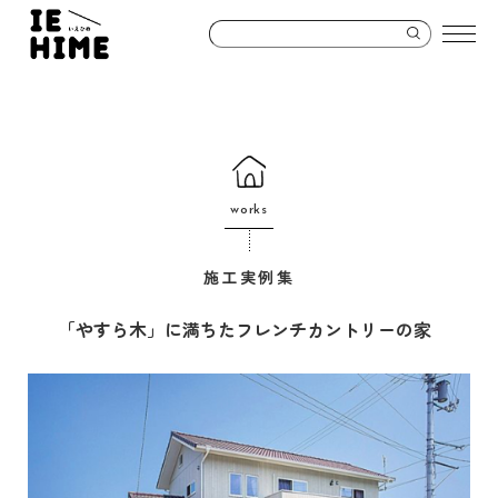
works
施工実例集
｢やすら木」に満ちたフレンチカントリーの家