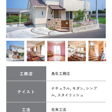
工務店
鳥生工務店
ナチュラル, モダン, シンプ
テイスト
ル, スタイリッシュ
工法
在来工法