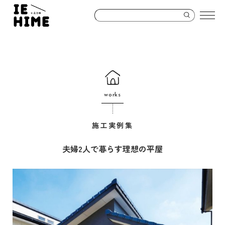
works
施工実例集
夫婦2人で暮らす理想の平屋