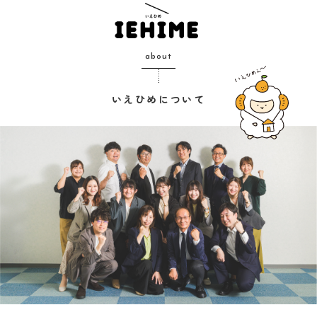
about
いえひめについて