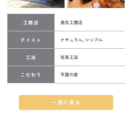
工務店
鳥生工務店
テイスト
ナチュラル, シンプル
工法
在来工法
こだわり
平屋の家
一覧に戻る