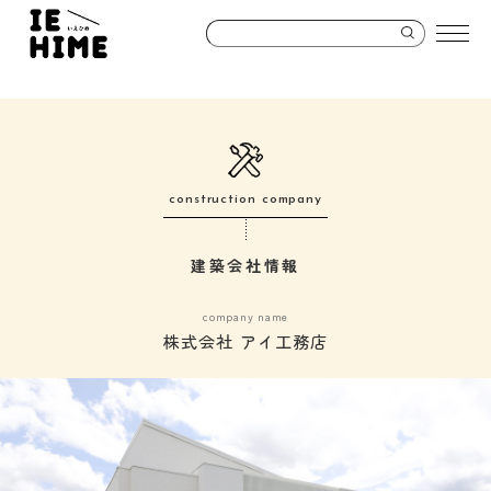
construction company
建築会社情報
company name
株式会社 アイ工務店