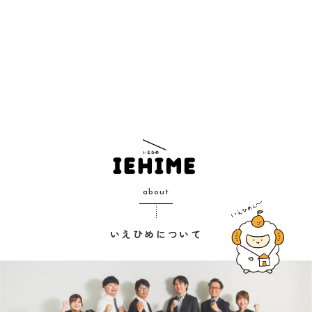
about
いえひめについて