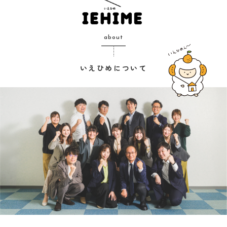
about
いえひめについて