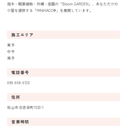
庭木・観葉植物・外構・造園の「Bloom GARDEN」、あなただけの
小屋を提供する「MINIHACO®」を展開しています。
施工エリア
東予
中予
南予
電話番号
089-968-6120
住所
松山市北吉田町1022-1
営業時間