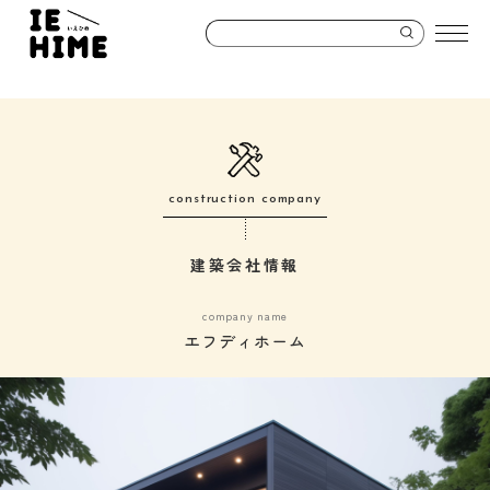
construction company
建築会社情報
company name
エフディホーム