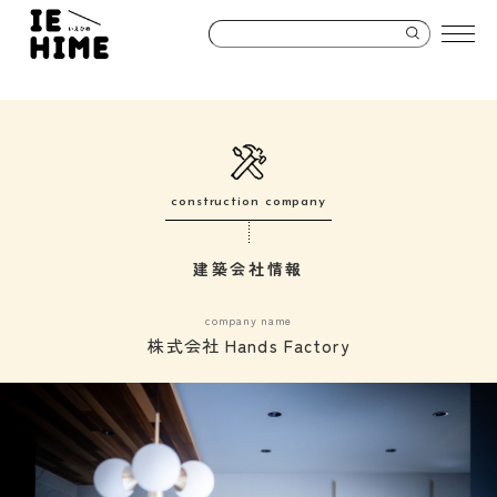
construction company
建築会社情報
company name
株式会社 Hands Factory