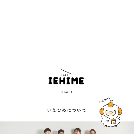
about
いえひめについて