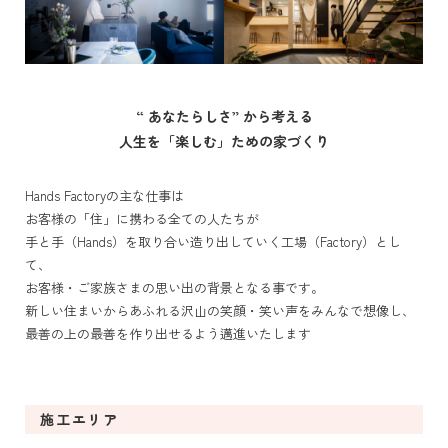
“ あなたらしさ” から考える
人生を「楽しむ」ための家づくり
Hands Factoryの主な仕事は
お客様の「住」に携わる全ての人たちが
手と手（Hands）を取り合い造り出していく工場（Factory）とし
て、
お客様・ご家族さまの思い出の背景となる事です。
新しい住まいからあふれる沢山の笑顔・笑い声をみんなで想像し、
最善の上の最善を作り出せるよう邁進いたします
施工エリア