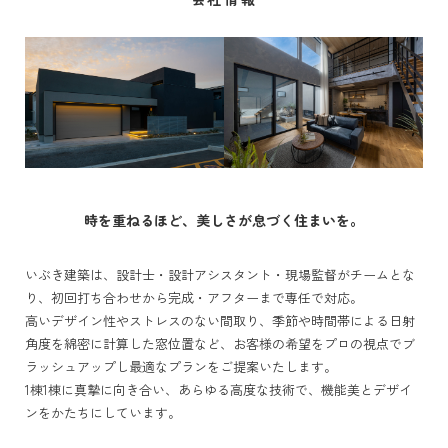
時を重ねるほど、美しさが息づく住まいを。
いぶき建築は、設計士・設計アシスタント・現場監督がチームとな
り、初回打ち合わせから完成・アフターまで専任で対応。
高いデザイン性やストレスのない間取り、季節や時間帯による日射
角度を綿密に計算した窓位置など、お客様の希望をプロの視点でブ
ラッシュアップし最適なプランをご提案いたします。
1棟1棟に真摯に向き合い、あらゆる高度な技術で、機能美とデザイ
ンをかたちにしています。