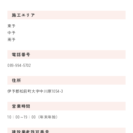
施工エリア
東予
中予
南予
電話番号
089-994-5702
住所
伊予郡松前町大字中川原1054-3
営業時間
10：00～19：00（年末年始）
建設業者許可番号