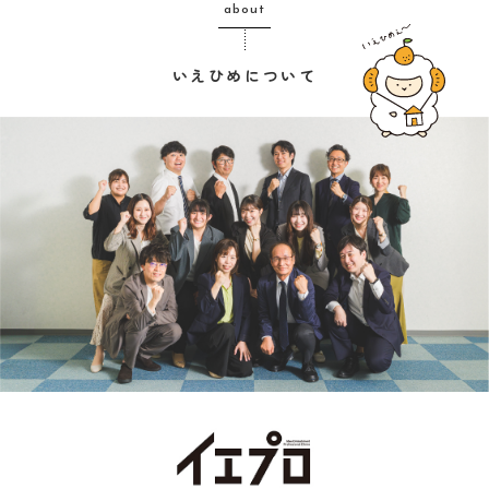
about
いえひめについて